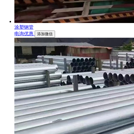
涂塑钢管
电询优惠
添加微信