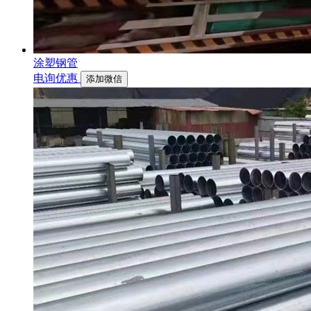
涂塑钢管
电询优惠
添加微信