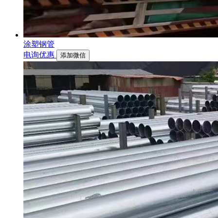
涂塑钢管
电询优惠
添加微信